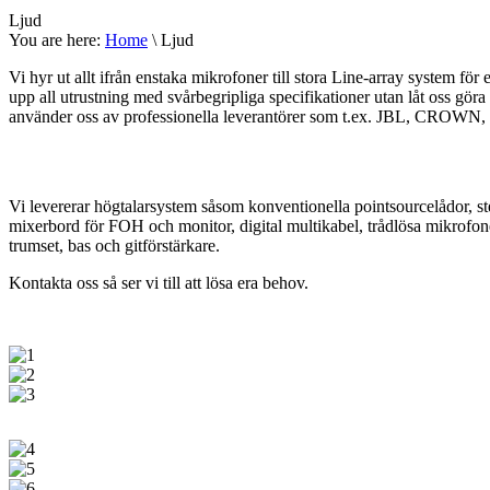
Ljud
You are here:
Home
\ Ljud
Vi hyr ut allt ifrån enstaka mikrofoner till stora Line-array system för 
upp all utrustning med svårbegripliga specifikationer utan låt oss göra
använder oss av professionella leverantörer som t.ex. JBL, CROW
Vi levererar högtalarsystem såsom konventionella pointsourcelådor, stee
mixerbord för FOH och monitor, digital multikabel, trådlösa mikrofone
trumset, bas och gitförstärkare.
Kontakta oss så ser vi till att lösa era behov.