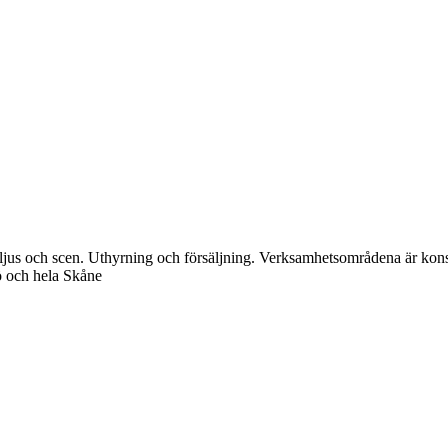
d, ljus och scen. Uthyrning och försäljning. Verksamhetsområdena är kons
ö och hela Skåne