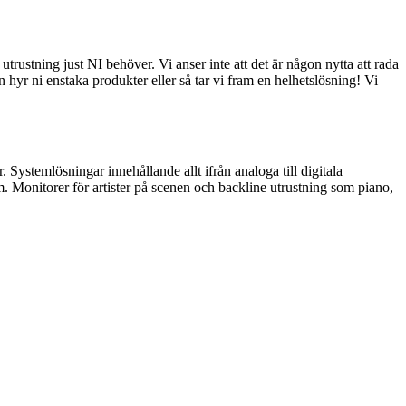
 utrustning just NI behöver. Vi anser inte att det är någon nytta att rada
n hyr ni enstaka produkter eller så tar vi fram en helhetslösning! Vi
 Systemlösningar innehållande allt ifrån analoga till digitala
. Monitorer för artister på scenen och backline utrustning som piano,