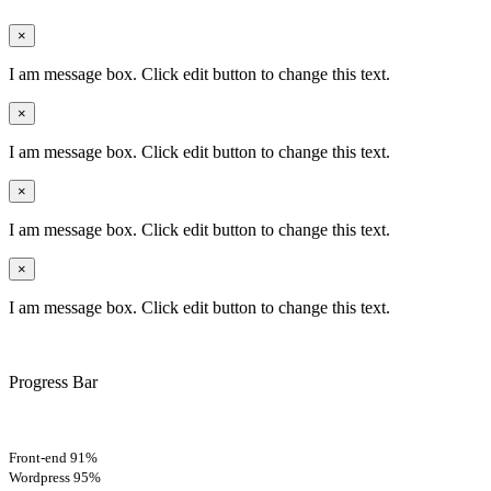
×
I am message box. Click edit button to change this text.
×
I am message box. Click edit button to change this text.
×
I am message box. Click edit button to change this text.
×
I am message box. Click edit button to change this text.
Progress Bar
Front-end
91%
Wordpress
95%